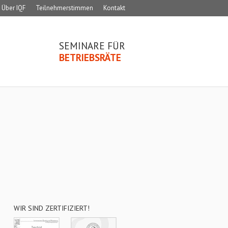
Über IQF
Teilnehmerstimmen
Kontakt
SEMINARE FÜR
BETRIEBSRÄTE
WIR SIND ZERTIFIZIERT!