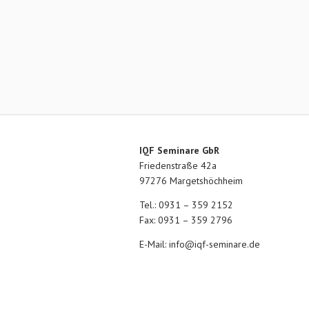
IQF Seminare GbR
Friedenstraße 42a
97276 Margetshöchheim
Tel.: 0931 – 359 2152
Fax: 0931 – 359 2796
E-Mail:
info@iqf-seminare.de