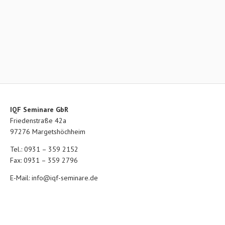
IQF Seminare GbR
Friedenstraße 42a
97276 Margetshöchheim
Tel.: 0931 – 359 2152
Fax: 0931 – 359 2796
E-Mail:
info@iqf-seminare.de