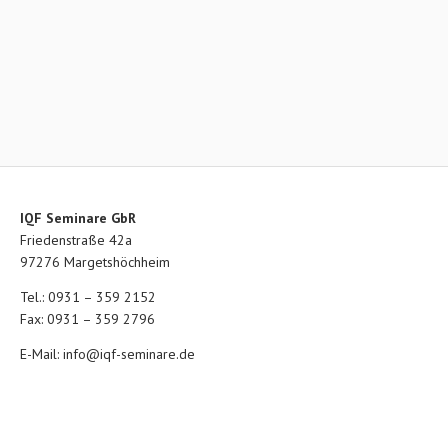
IQF Seminare GbR
Friedenstraße 42a
97276 Margetshöchheim
Tel.: 0931 – 359 2152
Fax: 0931 – 359 2796
E-Mail:
info@iqf-seminare.de