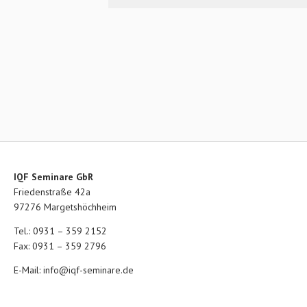
IQF Seminare GbR
Friedenstraße 42a
97276 Margetshöchheim
Tel.: 0931 – 359 2152
Fax: 0931 – 359 2796
E-Mail:
info@iqf-seminare.de