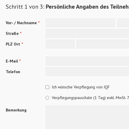
Schritt 1 von 3:
Persönliche Angaben des Teilne
Vor- / Nachname
*
Straße
*
PLZ Ort
*
E-Mail
*
Telefon
Ich wünsche Verpflegung von IQF
Verpflegungspauschale (1 Tag) exkl. MwSt. 
Bemerkung