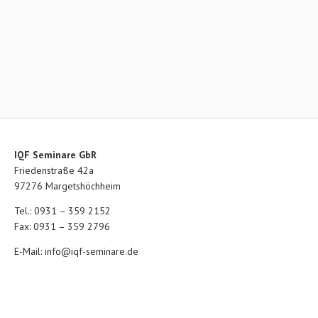
IQF Seminare GbR
Friedenstraße 42a
97276 Margetshöchheim
Tel.: 0931 – 359 2152
Fax: 0931 – 359 2796
E-Mail:
info@iqf-seminare.de