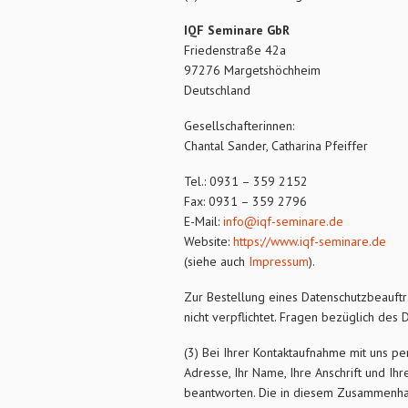
IQF Seminare GbR
Friedenstraße 42a
97276 Margetshöchheim
Deutschland
Gesellschafterinnen:
Chantal Sander, Catharina Pfeiffer
Tel.: 0931 – 359 2152
Fax: 0931 – 359 2796
E-Mail:
info@iqf-seminare.de
Website:
https://www.iqf-seminare.de
(siehe auch
Impressum
).
Zur Bestellung eines Datenschutzbeauft
nicht verpflichtet. Fragen bezüglich des 
(3) Bei Ihrer Kontaktaufnahme mit uns pe
Adresse, Ihr Name, Ihre Anschrift und I
beantworten. Die in diesem Zusammenha