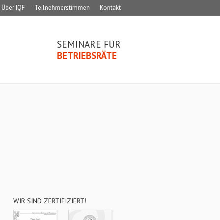
Über IQF
Teilnehmerstimmen
Kontakt
SEMINARE FÜR
BETRIEBSRÄTE
WIR SIND ZERTIFIZIERT!