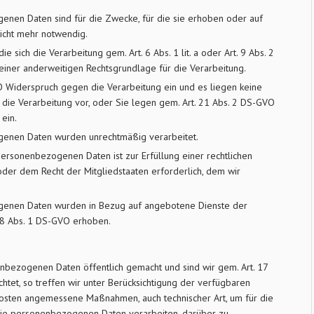
nen Daten sind für die Zwecke, für die sie erhoben oder auf
nicht mehr notwendig.
ie sich die Verarbeitung gem. Art. 6 Abs. 1 lit. a oder Art. 9 Abs. 2
n einer anderweitigen Rechtsgrundlage für die Verarbeitung.
O Widerspruch gegen die Verarbeitung ein und es liegen keine
 die Verarbeitung vor, oder Sie legen gem. Art. 21 Abs. 2 DS-GVO
ein.
genen Daten wurden unrechtmäßig verarbeitet.
ersonenbezogenen Daten ist zur Erfüllung einer rechtlichen
oder dem Recht der Mitgliedstaaten erforderlich, dem wir
genen Daten wurden in Bezug auf angebotene Dienste der
 8 Abs. 1 DS-GVO erhoben.
nbezogenen Daten öffentlich gemacht und sind wir gem. Art. 17
htet, so treffen wir unter Berücksichtigung der verfügbaren
osten angemessene Maßnahmen, auch technischer Art, um für die
 die personenbezogenen Daten verarbeiten, darüber zu