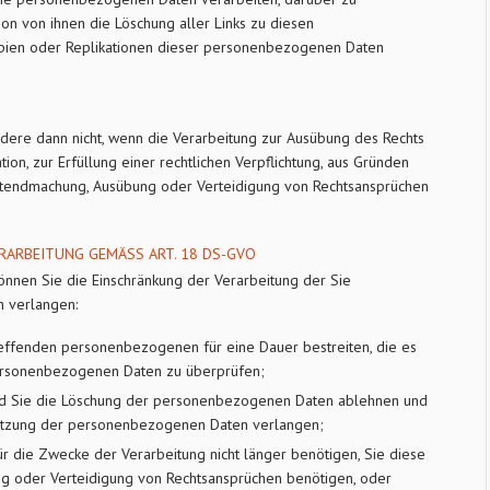
son von ihnen die Löschung aller Links zu diesen
ien oder Replikationen dieser personenbezogenen Daten
dere dann nicht, wenn die Verarbeitung zur Ausübung des Rechts
on, zur Erfüllung einer rechtlichen Verpflichtung, aus Gründen
eltendmachung, Ausübung oder Verteidigung von Rechtsansprüchen
RARBEITUNG GEMÄSS ART. 18 DS-GVO
nnen Sie die Einschränkung der Verarbeitung der Sie
 verlangen:
treffenden personenbezogenen für eine Dauer bestreiten, die es
 personenbezogenen Daten zu überprüfen;
und Sie die Löschung der personenbezogenen Daten ablehnen und
Nutzung der personenbezogenen Daten verlangen;
 die Zwecke der Verarbeitung nicht länger benötigen, Sie diese
g oder Verteidigung von Rechtsansprüchen benötigen, oder