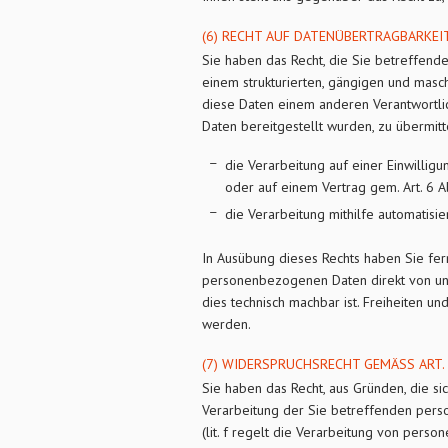
(6) RECHT AUF DATENÜBERTRAGBARKEIT
Sie haben das Recht, die Sie betreffend
einem strukturierten, gängigen und mas
diese Daten einem anderen Verantwortl
Daten bereitgestellt wurden, zu übermitt
die Verarbeitung auf einer Einwilligun
oder auf einem Vertrag gem. Art. 6 A
die Verarbeitung mithilfe automatisie
In Ausübung dieses Rechts haben Sie fern
personenbezogenen Daten direkt von uns
dies technisch machbar ist. Freiheiten un
werden.
(7) WIDERSPRUCHSRECHT GEMÄSS ART. 
Sie haben das Recht, aus Gründen, die si
Verarbeitung der Sie betreffenden perso
(lit. f regelt die Verarbeitung von per