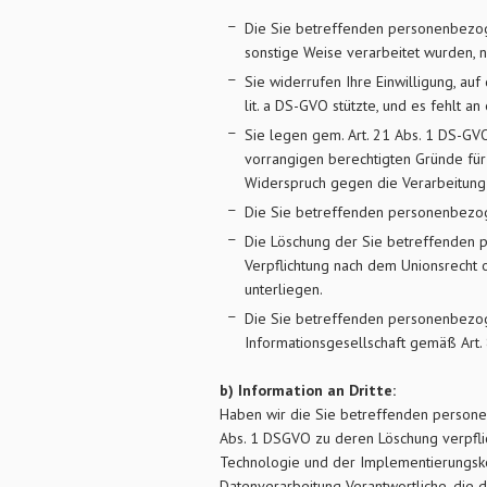
Die Sie betreffenden personenbezoge
sonstige Weise verarbeitet wurden, 
Sie widerrufen Ihre Einwilligung, auf d
lit. a DS-GVO stützte, und es fehlt a
Sie legen gem. Art. 21 Abs. 1 DS-GV
vorrangigen berechtigten Gründe für
Widerspruch gegen die Verarbeitung 
Die Sie betreffenden personenbezo
Die Löschung der Sie betreffenden p
Verpflichtung nach dem Unionsrecht 
unterliegen.
Die Sie betreffenden personenbezo
Informationsgesellschaft gemäß Art.
b) Information an Dritte:
Haben wir die Sie betreffenden persone
Abs. 1 DSGVO zu deren Löschung verpflic
Technologie und der Implementierungsk
Datenverarbeitung Verantwortliche, die