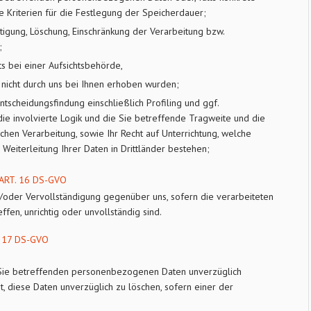
ie Kriterien für die Festlegung der Speicherdauer;
tigung, Löschung, Einschränkung der Verarbeitung bzw.
;
 bei einer Aufsichtsbehörde,
 nicht durch uns bei Ihnen erhoben wurden;
ntscheidungsfindung einschließlich Profiling und ggf.
ie involvierte Logik und die Sie betreffende Tragweite und die
hen Verarbeitung, sowie Ihr Recht auf Unterrichtung, welche
eiterleitung Ihrer Daten in Drittländer bestehen;
RT. 16 DS-GVO
d/oder Vervollständigung gegenüber uns, sofern die verarbeiteten
en, unrichtig oder unvollständig sind.
17 DS-GVO
 Sie betreffenden personenbezogenen Daten unverzüglich
t, diese Daten unverzüglich zu löschen, sofern einer der