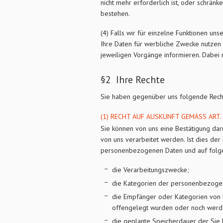
nicht mehr erforderlich ist, oder schränk
bestehen.
(4) Falls wir für einzelne Funktionen un
Ihre Daten für werbliche Zwecke nutzen 
jeweiligen Vorgänge informieren. Dabei 
§2 Ihre Rechte
Sie haben gegenüber uns folgende Recht
(1) RECHT AUF AUSKUNFT GEMÄSS ART. 
Sie können von uns eine Bestätigung da
von uns verarbeitet werden. Ist dies der 
personenbezogenen Daten und auf folge
die Verarbeitungszwecke;
die Kategorien der personenbezogen
die Empfänger oder Kategorien von
offengelegt wurden oder noch werd
die geplante Speicherdauer der Sie