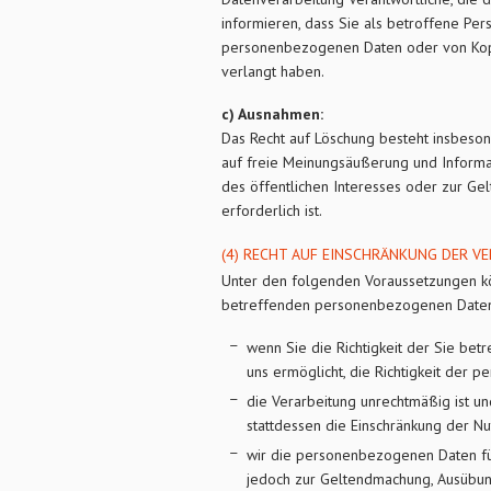
informieren, dass Sie als betroffene Per
personenbezogenen Daten oder von Kop
verlangt haben.
c) Ausnahmen:
Das Recht auf Löschung besteht insbeson
auf freie Meinungsäußerung und Informati
des öffentlichen Interesses oder zur G
erforderlich ist.
(4) RECHT AUF EINSCHRÄNKUNG DER VE
Unter den folgenden Voraussetzungen kö
betreffenden personenbezogenen Daten
wenn Sie die Richtigkeit der Sie be
uns ermöglicht, die Richtigkeit der
die Verarbeitung unrechtmäßig ist 
stattdessen die Einschränkung der 
wir die personenbezogenen Daten für
jedoch zur Geltendmachung, Ausübun