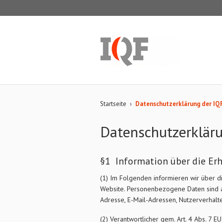
Startseite
›
Datenschutzerklärung der IQ
Datenschutzerklär
§1 Information über die E
(1) Im Folgenden informieren wir über
Website. Personenbezogene Daten sind all
Adresse, E-Mail-Adressen, Nutzerverhalt
(2) Verantwortlicher gem. Art. 4 Abs. 7 