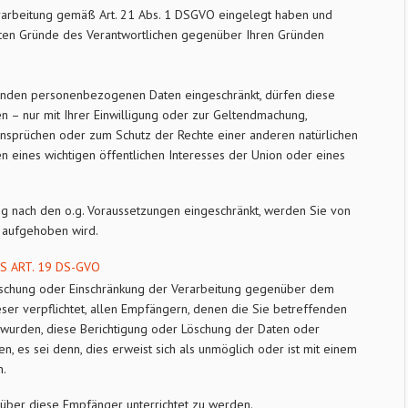
arbeitung gemäß Art. 21 Abs. 1 DSGVO eingelegt haben und
tigten Gründe des Verantwortlichen gegenüber Ihren Gründen
enden personenbezogenen Daten eingeschränkt, dürfen diese
 – nur mit Ihrer Einwilligung oder zur Geltendmachung,
nsprüchen oder zum Schutz der Rechte einer anderen natürlichen
n eines wichtigen öffentlichen Interesses der Union oder eines
ng nach den o.g. Voraussetzungen eingeschränkt, werden Sie von
g aufgehoben wird.
 ART. 19 DS-GVO
Löschung oder Einschränkung der Verarbeitung gegenüber dem
eser verpflichtet, allen Empfängern, denen die Sie betreffenden
urden, diese Berichtigung oder Löschung der Daten oder
n, es sei denn, dies erweist sich als unmöglich oder ist mit einem
n.
 über diese Empfänger unterrichtet zu werden.