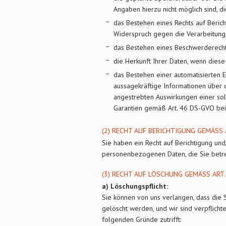
Angaben hierzu nicht möglich sind, d
das Bestehen eines Rechts auf Berich
Widerspruch gegen die Verarbeitung
das Bestehen eines Beschwerderechts
die Herkunft Ihrer Daten, wenn diese
das Bestehen einer automatisierten E
aussagekräftige Informationen über d
angestrebten Auswirkungen einer solc
Garantien gemäß Art. 46 DS-GVO bei W
(2) RECHT AUF BERICHTIGUNG GEMÄSS A
Sie haben ein Recht auf Berichtigung un
personenbezogenen Daten, die Sie betreff
(3) RECHT AUF LÖSCHUNG GEMÄSS ART. 
a) Löschungspflicht:
Sie können von uns verlangen, dass die
gelöscht werden, und wir sind verpflichte
folgenden Gründe zutrifft: