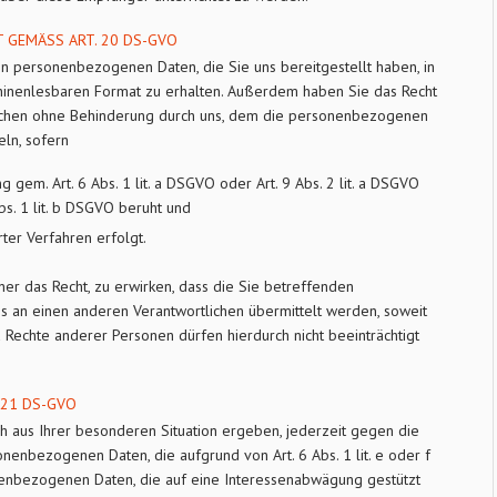
 GEMÄSS ART. 20 DS-GVO
en personenbezogenen Daten, die Sie uns bereitgestellt haben, in
chinenlesbaren Format zu erhalten. Außerdem haben Sie das Recht
ichen ohne Behinderung durch uns, dem die personenbezogenen
eln, sofern
g gem. Art. 6 Abs. 1 lit. a DSGVO oder Art. 9 Abs. 2 lit. a DSGVO
bs. 1 lit. b DSGVO beruht und
rter Verfahren erfolgt.
er das Recht, zu erwirken, dass die Sie betreffenden
 an einen anderen Verantwortlichen übermittelt werden, soweit
d Rechte anderer Personen dürfen hierdurch nicht beeinträchtigt
21 DS-GVO
ch aus Ihrer besonderen Situation ergeben, jederzeit gegen die
nenbezogenen Daten, die aufgrund von Art. 6 Abs. 1 lit. e oder f
sonenbezogenen Daten, die auf eine Interessenabwägung gestützt