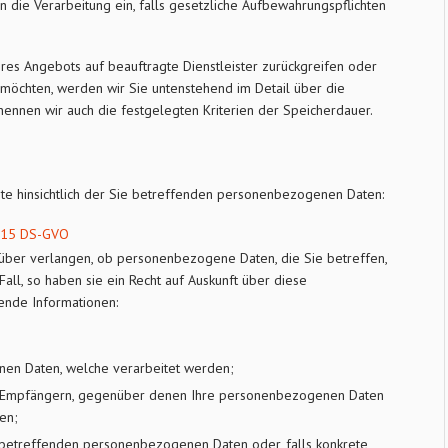
en die Verarbeitung ein, falls gesetzliche Aufbewahrungspflichten
seres Angebots auf beauftragte Dienstleister zurückgreifen oder
möchten, werden wir Sie untenstehend im Detail über die
nennen wir auch die festgelegten Kriterien der Speicherdauer.
e hinsichtlich der Sie betreffenden personenbezogenen Daten:
15 DS-GVO
rüber verlangen, ob personenbezogene Daten, die Sie betreffen,
Fall, so haben sie ein Recht auf Auskunft über diese
nde Informationen:
en Daten, welche verarbeitet werden;
 Empfängern, gegenüber denen Ihre personenbezogenen Daten
en;
 betreffenden personenbezogenen Daten oder, falls konkrete