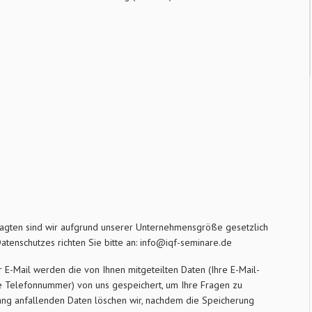
ragten sind wir aufgrund unserer Unternehmensgröße gesetzlich
Datenschutzes richten Sie bitte an: info@iqf-seminare.de
r E-Mail werden die von Ihnen mitgeteilten Daten (Ihre E-Mail-
hre Telefonnummer) von uns gespeichert, um Ihre Fragen zu
ng anfallenden Daten löschen wir, nachdem die Speicherung