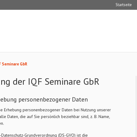
Startseite
F Seminare GbR
ung der IQF Seminare GbR
rhebung personenbezogener Daten
 die Erhebung personenbezogener Daten bei Nutzung unserer
e Daten, die auf Sie persönlich beziehbar sind, z. B. Name,
en.
EU-Datenschutz-Grundverordnung (DS-GVO) ist die