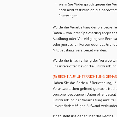
wenn Sie Widerspruch gegen die Ver
noch nicht feststeht, ob die berech
überwiegen.
Wurde die Verarbeitung der Sie betreff
Daten – von ihrer Speicherung abgesehen
Ausübung oder Verteidigung von Rechtsa
oder juristischen Person oder aus Gründe
Mitgliedstaats verarbeitet werden.
Wurde die Einschränkung der Verarbeitu
uns unterrichtet, bevor die Einschränkun
(5) RECHT AUF UNTERRICHTUNG GEMÄSS
Haben Sie das Recht auf Berichtigung, 
Verantwortlichen geltend gemacht, ist di
personenbezogenen Daten offengelegt w
Einschränkung der Verarbeitung mitzuteile
unverhältnismäßigen Aufwand verbunde
Ihnen steht uns gegenüber das Recht zu,