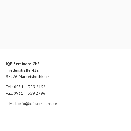
IQF Seminare GbR
Friedenstraße 42a
97276 Margetshöchheim
Tel.: 0931 – 359 2152
Fax: 0931 – 359 2796
E-Mail:
info@iqf-seminare.de