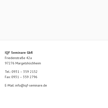
IQF Seminare GbR
Friedenstraße 42a
97276 Margetshöchheim
Tel.: 0931 – 359 2152
Fax: 0931 – 359 2796
E-Mail:
info@iqf-seminare.de