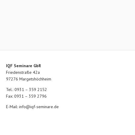
IQF Seminare GbR
Friedenstraße 42a
97276 Margetshöchheim
Tel.: 0931 – 359 2152
Fax: 0931 – 359 2796
E-Mail:
info@iqf-seminare.de