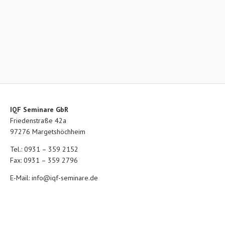
IQF Seminare GbR
Friedenstraße 42a
97276 Margetshöchheim
Tel.: 0931 – 359 2152
Fax: 0931 – 359 2796
E-Mail:
info@iqf-seminare.de