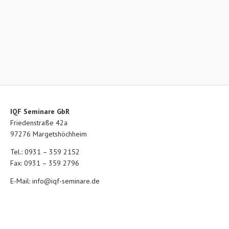
IQF Seminare GbR
Friedenstraße 42a
97276 Margetshöchheim
Tel.: 0931 – 359 2152
Fax: 0931 – 359 2796
E-Mail:
info@iqf-seminare.de