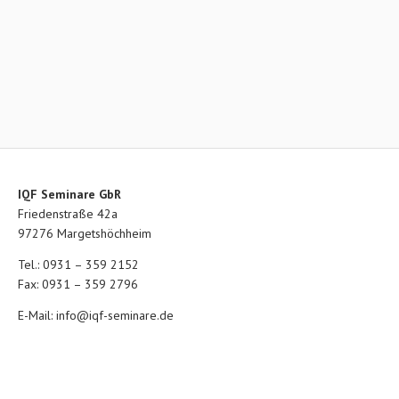
IQF Seminare GbR
Friedenstraße 42a
97276 Margetshöchheim
Tel.: 0931 – 359 2152
Fax: 0931 – 359 2796
E-Mail:
info@iqf-seminare.de