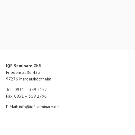
IQF Seminare GbR
Friedenstraße 42a
97276 Margetshöchheim
Tel.: 0931 – 359 2152
Fax: 0931 – 359 2796
E-Mail:
info@iqf-seminare.de