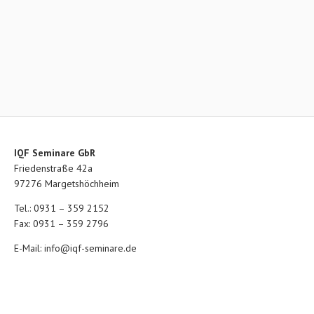
IQF Seminare GbR
Friedenstraße 42a
97276 Margetshöchheim
Tel.: 0931 – 359 2152
Fax: 0931 – 359 2796
E-Mail:
info@iqf-seminare.de