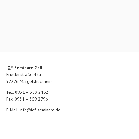
IQF Seminare GbR
Friedenstraße 42a
97276 Margetshöchheim
Tel.: 0931 – 359 2152
Fax: 0931 – 359 2796
E-Mail:
info@iqf-seminare.de