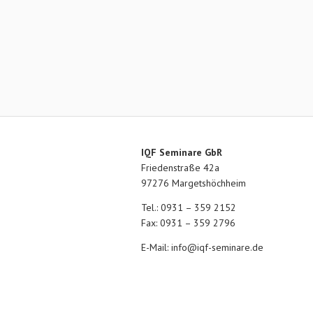
IQF Seminare GbR
Friedenstraße 42a
97276 Margetshöchheim
Tel.: 0931 – 359 2152
Fax: 0931 – 359 2796
E-Mail:
info@iqf-seminare.de