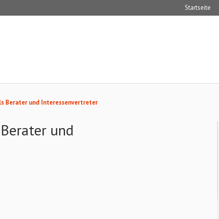
Startseite
ls Berater und Interessenvertreter
 Berater und