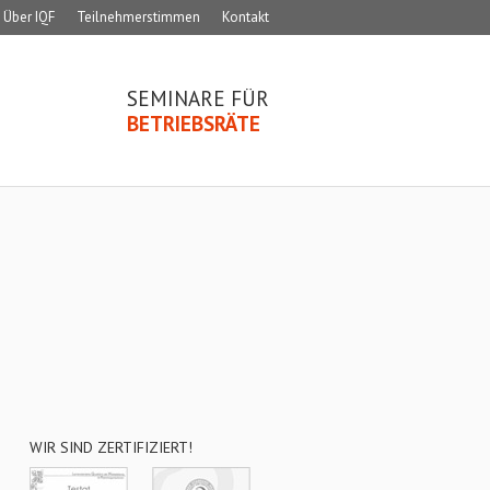
Über IQF
Teilnehmerstimmen
Kontakt
SEMINARE FÜR
BETRIEBSRÄTE
WIR SIND ZERTIFIZIERT!