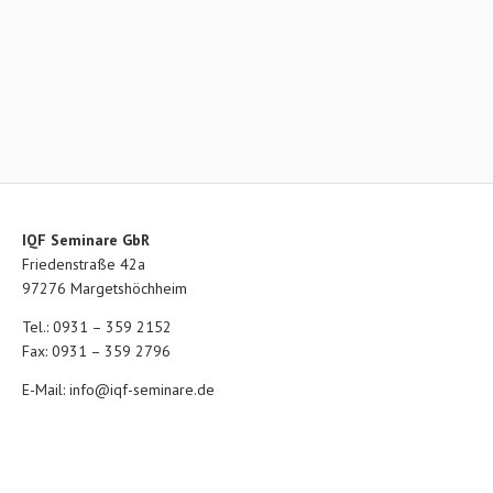
IQF Seminare GbR
Friedenstraße 42a
97276 Margetshöchheim
Tel.: 0931 – 359 2152
Fax: 0931 – 359 2796
E-Mail:
info@iqf-seminare.de