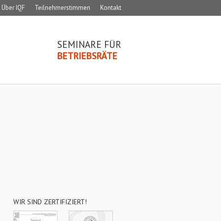
Über IQF
Teilnehmerstimmen
Kontakt
SEMINARE FÜR
BETRIEBSRÄTE
WIR SIND ZERTIFIZIERT!