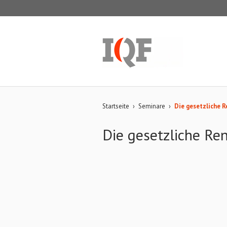
Startseite
›
Seminare
›
Die gesetzliche 
Die gesetzliche Re