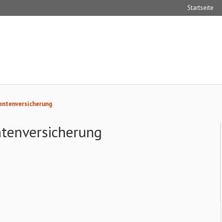
Startseite
Rentenversicherung
ntenversicherung