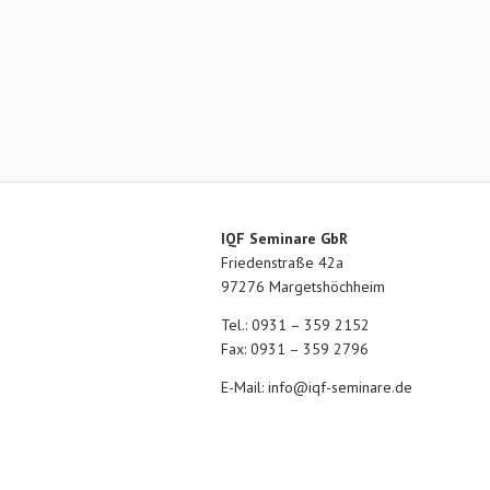
IQF Seminare GbR
Friedenstraße 42a
97276 Margetshöchheim
Tel.: 0931 – 359 2152
Fax: 0931 – 359 2796
E-Mail:
info@iqf-seminare.de