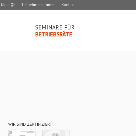
Über IQF
Teilnehmerstimmen
Kontakt
SEMINARE FÜR
BETRIEBSRÄTE
WIR SIND ZERTIFIZIERT!