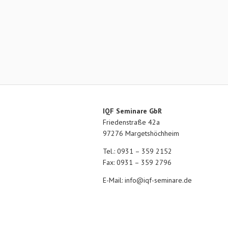
IQF Seminare GbR
Friedenstraße 42a
97276 Margetshöchheim
Tel.: 0931 – 359 2152
Fax: 0931 – 359 2796
E-Mail:
info@iqf-seminare.de