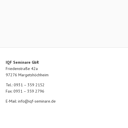
IQF Seminare GbR
Friedenstraße 42a
97276 Margetshöchheim
Tel.: 0931 – 359 2152
Fax: 0931 – 359 2796
E-Mail:
info@iqf-seminare.de