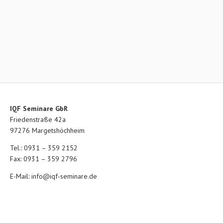
IQF Seminare GbR
Friedenstraße 42a
97276 Margetshöchheim
Tel.: 0931 – 359 2152
Fax: 0931 – 359 2796
E-Mail:
info@iqf-seminare.de