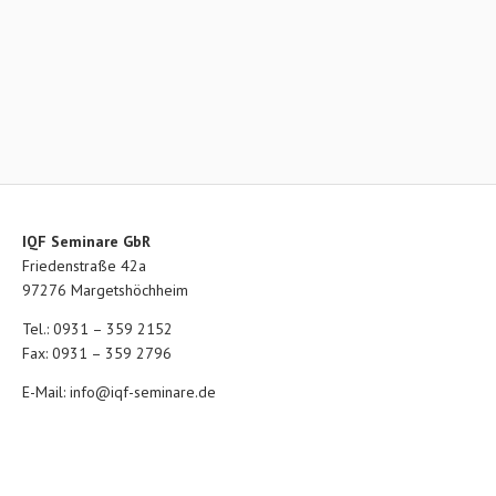
IQF Seminare GbR
Friedenstraße 42a
97276 Margetshöchheim
Tel.: 0931 – 359 2152
Fax: 0931 – 359 2796
E-Mail:
info@iqf-seminare.de