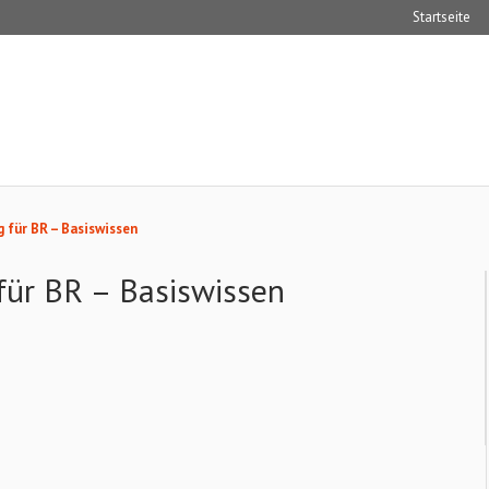
Startseite
 für BR – Basiswissen
für BR – Basiswissen