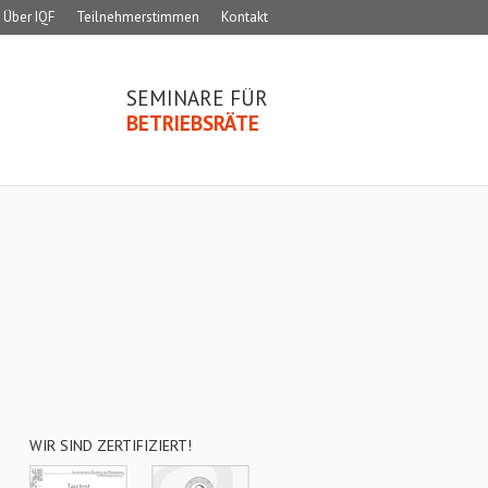
Über IQF
Teilnehmerstimmen
Kontakt
SEMINARE FÜR
BETRIEBSRÄTE
WIR SIND ZERTIFIZIERT!