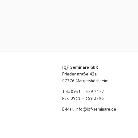
IQF Seminare GbR
Friedenstraße 42a
97276 Margetshöchheim
Tel.: 0931 – 359 2152
Fax: 0931 – 359 2796
E-Mail:
info@iqf-seminare.de