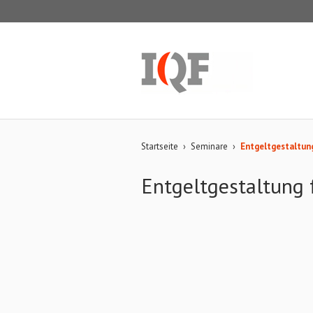
Startseite
›
Seminare
›
Entgeltgestaltung
Entgeltgestaltung 