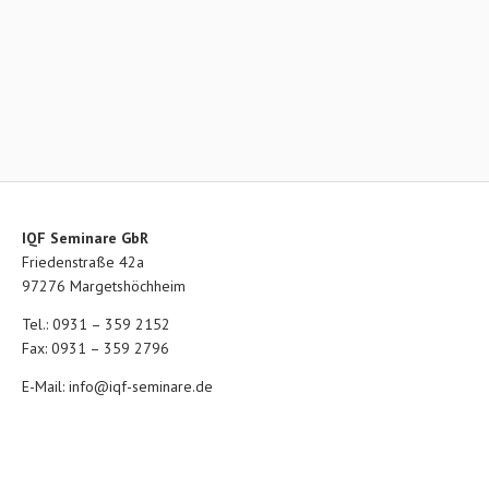
IQF Seminare GbR
Friedenstraße 42a
97276 Margetshöchheim
Tel.: 0931 – 359 2152
Fax: 0931 – 359 2796
E-Mail:
info@iqf-seminare.de