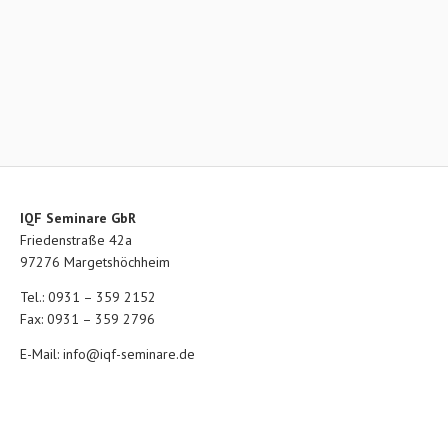
IQF Seminare GbR
Friedenstraße 42a
97276 Margetshöchheim
Tel.: 0931 – 359 2152
Fax: 0931 – 359 2796
E-Mail:
info@iqf-seminare.de