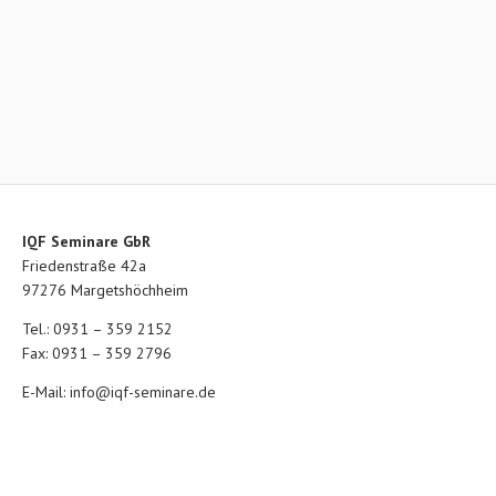
IQF Seminare GbR
Friedenstraße 42a
97276 Margetshöchheim
Tel.: 0931 – 359 2152
Fax: 0931 – 359 2796
E-Mail:
info@iqf-seminare.de