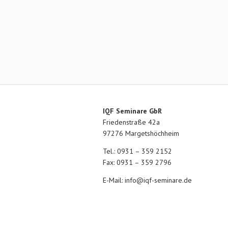
IQF Seminare GbR
Friedenstraße 42a
97276 Margetshöchheim
Tel.: 0931 – 359 2152
Fax: 0931 – 359 2796
E-Mail:
info@iqf-seminare.de