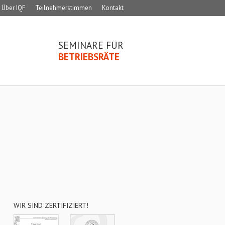
Über IQF
Teilnehmerstimmen
Kontakt
SEMINARE FÜR
BETRIEBSRÄTE
WIR SIND ZERTIFIZIERT!