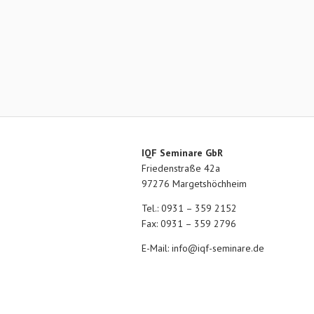
IQF Seminare GbR
Friedenstraße 42a
97276 Margetshöchheim
Tel.: 0931 – 359 2152
Fax: 0931 – 359 2796
E-Mail:
info@iqf-seminare.de