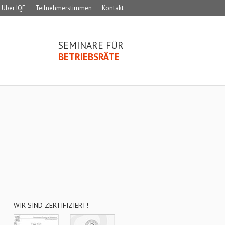
Über IQF
Teilnehmerstimmen
Kontakt
SEMINARE FÜR
BETRIEBSRÄTE
WIR SIND ZERTIFIZIERT!