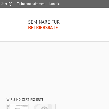
Über IQF
Teilnehmerstimmen
Kontakt
SEMINARE FÜR
BETRIEBSRÄTE
WIR SIND ZERTIFIZIERT!