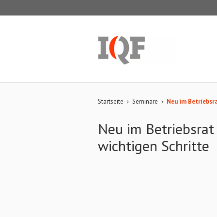
Startseite
›
Seminare
›
Neu im Betriebsra
Neu im Betriebsrat
wichtigen Schritte