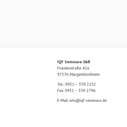
IQF Seminare GbR
Friedenstraße 42a
97276 Margetshöchheim
Tel.: 0931 – 359 2152
Fax: 0931 – 359 2796
E-Mail:
info@iqf-seminare.de