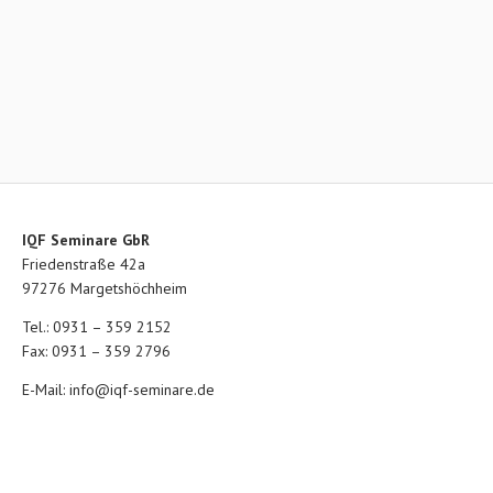
IQF Seminare GbR
Friedenstraße 42a
97276 Margetshöchheim
Tel.: 0931 – 359 2152
Fax: 0931 – 359 2796
E-Mail:
info@iqf-seminare.de