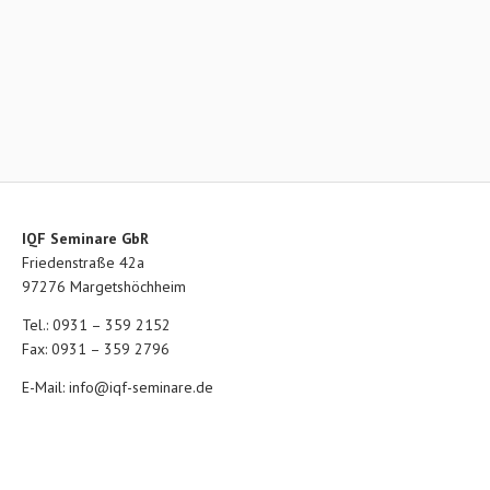
IQF Seminare GbR
Friedenstraße 42a
97276 Margetshöchheim
Tel.: 0931 – 359 2152
Fax: 0931 – 359 2796
E-Mail:
info@iqf-seminare.de