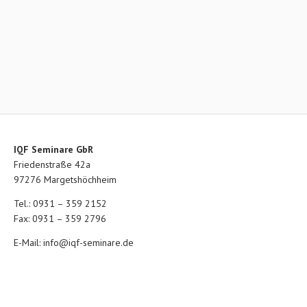
IQF Seminare GbR
Friedenstraße 42a
97276 Margetshöchheim
Tel.: 0931 – 359 2152
Fax: 0931 – 359 2796
E-Mail:
info@iqf-seminare.de