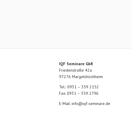
IQF Seminare GbR
Friedenstraße 42a
97276 Margetshöchheim
Tel.: 0931 – 359 2152
Fax: 0931 – 359 2796
E-Mail:
info@iqf-seminare.de