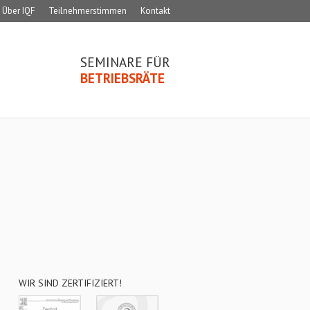
Über IQF
Teilnehmerstimmen
Kontakt
SEMINARE FÜR
BETRIEBSRÄTE
WIR SIND ZERTIFIZIERT!