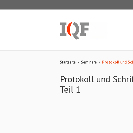
Startseite
›
Seminare
›
Protokoll und Sch
Protokoll und Schri
Teil 1