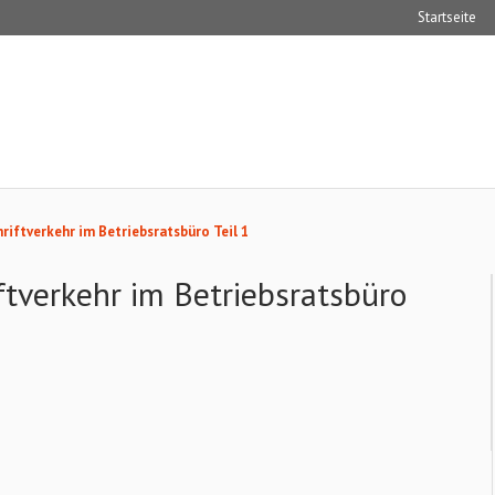
Startseite
riftverkehr im Betriebsratsbüro Teil 1
ftverkehr im Betriebsratsbüro