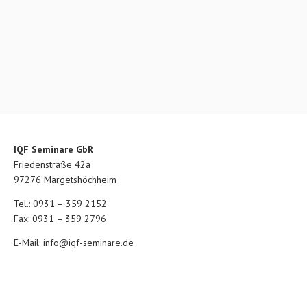
IQF Seminare GbR
Friedenstraße 42a
97276 Margetshöchheim
Tel.: 0931 – 359 2152
Fax: 0931 – 359 2796
E-Mail:
info@iqf-seminare.de