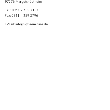
97276 Margetshöchheim
Tel.: 0931 – 359 2152
Fax: 0931 – 359 2796
E-Mail:
info@iqf-seminare.de