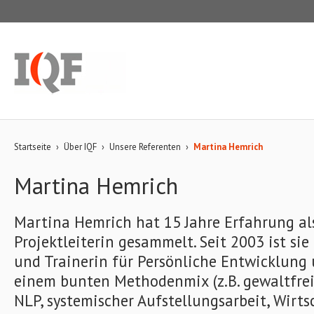
Startseite
›
Über IQF
›
Unsere Referenten
›
Martina Hemrich
Martina Hemrich
Martina Hemrich hat 15 Jahre Erfahrung al
Projektleiterin gesammelt. Seit 2003 ist si
und Trainerin für Persönliche Entwicklung 
einem bunten Methodenmix (z.B. gewaltfre
NLP, systemischer Aufstellungsarbeit, Wirt