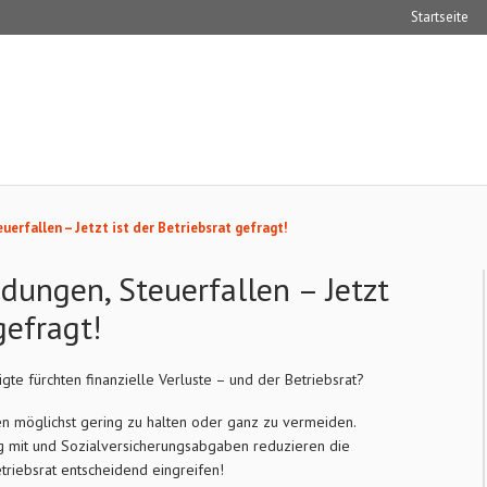
Startseite
uerfallen – Jetzt ist der Betriebsrat gefragt!
dungen, Steuerfallen – Jetzt
gefragt!
te fürchten finanzielle Verluste – und der Betriebsrat?
n möglichst gering zu halten oder ganz zu vermeiden.
tig mit und Sozialversicherungsabgaben reduzieren die
etriebsrat entscheidend eingreifen!