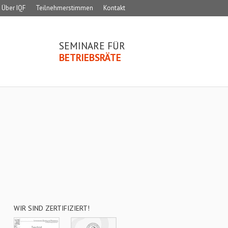
Über IQF
Teilnehmerstimmen
Kontakt
SEMINARE FÜR
BETRIEBSRÄTE
WIR SIND ZERTIFIZIERT!