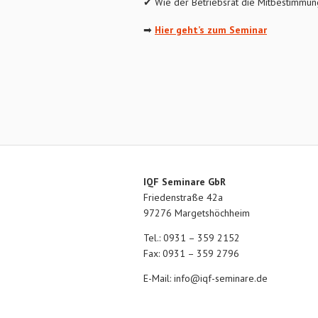
✔ Wie der Betriebsrat die Mitbestimmung
➡
Hier geht’s zum Seminar
IQF Seminare GbR
Friedenstraße 42a
97276 Margetshöchheim
Tel.: 0931 – 359 2152
Fax: 0931 – 359 2796
E-Mail:
info@iqf-seminare.de