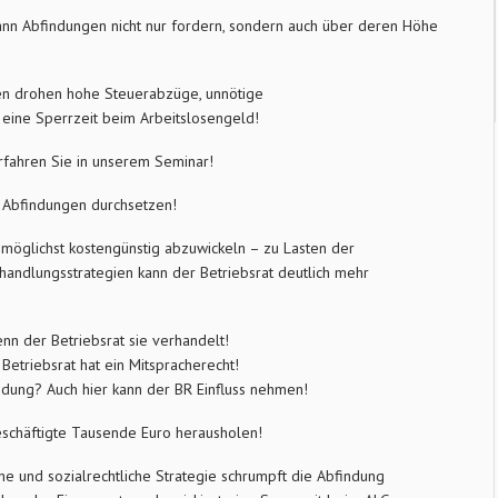
 kann Abfindungen nicht nur fordern, sondern auch über deren Höhe
en drohen hohe Steuerabzüge, unnötige
eine Sperrzeit beim Arbeitslosengeld!
rfahren Sie in unserem Seminar!
 Abfindungen durchsetzen!
möglichst kostengünstig abzuwickeln – zu Lasten der
rhandlungsstrategien kann der Betriebsrat deutlich mehr
nn der Betriebsrat sie verhandelt!
Betriebsrat hat ein Mitspracherecht!
dung? Auch hier kann der BR Einfluss nehmen!
eschäftigte Tausende Euro herausholen!
che und sozialrechtliche Strategie schrumpft die Abfindung