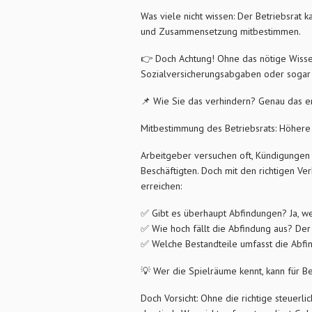
Was viele nicht wissen: Der Betriebsrat
und Zusammensetzung mitbestimmen.
👉 Doch Achtung! Ohne das nötige Wiss
Sozialversicherungsabgaben oder sogar 
📌 Wie Sie das verhindern? Genau das e
Mitbestimmung des Betriebsrats: Höhere
Arbeitgeber versuchen oft, Kündigungen 
Beschäftigten. Doch mit den richtigen Ve
erreichen:
✅ Gibt es überhaupt Abfindungen? Ja, we
✅ Wie hoch fällt die Abfindung aus? Der 
✅ Welche Bestandteile umfasst die Abfin
💡 Wer die Spielräume kennt, kann für B
Doch Vorsicht: Ohne die richtige steuerli