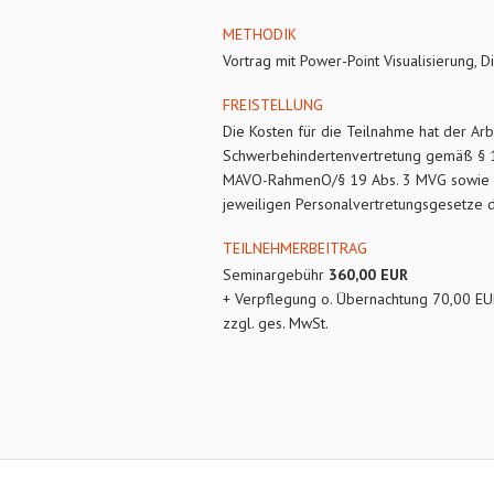
METHODIK
Vortrag mit Power-Point Visualisierung, D
FREISTELLUNG
Die Kosten für die Teilnahme hat der Arb
Schwerbehindertenvertretung gemäß § 17
MAVO-RahmenO/§ 19 Abs. 3 MVG sowie di
jeweiligen Personalvertretungsgesetze 
TEILNEHMERBEITRAG
Seminargebühr
360,00 EUR
+ Verpflegung o. Übernachtung 70,00 E
zzgl. ges. MwSt.