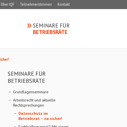
Über IQF
Teilnehmerstimmen
Kontakt
SEMINARE FÜR
BETRIEBSRÄTE
icher!
SEMINARE FÜR
BETRIEBSRÄTE
Grundlagenseminare
Arbeitsrecht und aktuelle
Rechtsprechungen
Datenschutz im
Betriebsrat – na sicher!
Fachkräftemangel? Mit einem