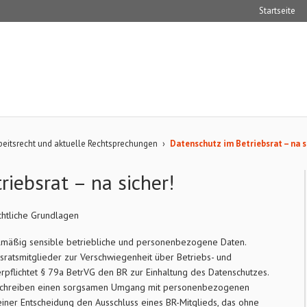
Startseite
beitsrecht und aktuelle Rechtsprechungen
›
Datenschutz im Betriebsrat – na s
iebsrat – na sicher!
chtliche Grundlagen
elmäßig sensible betriebliche und personenbezogene Daten.
sratsmitglieder zur Verschwiegenheit über Betriebs- und
rpflichtet § 79a BetrVG den BR zur Einhaltung des Datenschutzes.
 schreiben einen sorgsamen Umgang mit personenbezogenen
einer Entscheidung den Ausschluss eines BR-Mitglieds, das ohne