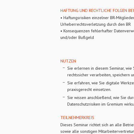
HAFTUNG UND RECHTLICHE FOLGEN BE
• Haftungsrisiken einzelner BR-Mitglied
Urheberrechtsverletzung durch den BR
• Konsequenzen fehlerhafter Datenverwe
und/oder Bußgeld
NUTZEN
Sie erlernen in diesem Seminar, wie 
rechtssicher verarbeiten, speichern 
Sie erfahren, wie Sie digitale Wer
praxisgerecht einsetzen.
Sie wissen anschließend, wie Sie du
Datenschutzrisiken im Gremium wirks
TEILNEHMERKREIS
Dieses Seminar richtet sich an alle Betri
sowie alle sonstigen Mitarbeitervertretu