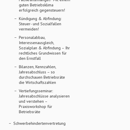
guten Betriebsklima
erfolgreich gegensteuern!
Kündigung & Abfindung:
Steuer- und Sozialfallen
vermeiden!
Personalabbau,
Interessenausgleich,
Sozialplan & Abfindung – Ihr
rechtliches Grundwissen für
den Ernstfall
Bilanzen, Kennzahlen,
Jahresabschluss – so
durchschauen Betriebsräte
die Wirtschaftszahlen
Vertiefungsseminar:
Jahresabschlüsse analysieren
und verstehen –
Praxisworkshop für
Betriebsräte
Schwerbehindertenvertretung