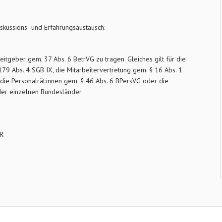
iskussions- und Erfahrungsaustausch.
eitgeber gem. 37 Abs. 6 BetrVG zu tragen. Gleiches gilt für die
9 Abs. 4 SGB IX, die Mitarbeitervertretung gem. § 16 Abs. 1
e Personalrät:innen gem. § 46 Abs. 6 BPersVG oder die
der einzelnen Bundesländer.
UR