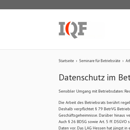
Startseite
›
Seminare für Betriebsräte
›
Ar
Datenschutz im Betr
Sensibler Umgang mit Betriebsdaten: Re
Die Arbeit des Betriebsrats berührt reg
Deshalb verpflichtet § 79 BetrVG Betrieb
Geschäftsgeheimnisse. Darüber hinaus ve
Auch § 26 BDSG sowie Art. 5 ff. DSGVO
Daten vor. Das LAG Hessen hat jüngst in 