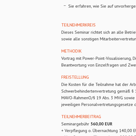
Sie erfahren, wie Sie auf unvorherg
TEILNEHMERKREIS
Dieses Seminar richtet sich an alle Betri
sowie alle sonstigen Mitarbeitervertretu
METHODIK
Vortrag mit Power-Point-Visualisierung, 
Beantwortung von Einzelfragen und Zwei
FREISTELLUNG
Die Kosten für die Teilnahme hat der Arb
Schwerbehindertenvertretung gemäß § 17
MAVO-RahmenO/§ 19 Abs. 3 MVG sowie di
jeweiligen Personalvertretungsgesetze 
TEILNEHMERBEITRAG
Seminargebühr
560,00 EUR
+ Verpflegung o. Übernachtung 140,00 