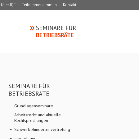
Über IQF
Teilnehmerstimmen
Kontakt
SEMINARE FÜR
BETRIEBSRÄTE
SEMINARE FÜR
BETRIEBSRÄTE
Grundlagenseminare
Arbeitsrecht und aktuelle
Rechtsprechungen
Schwerbehindertenvertretung
Jugend- und