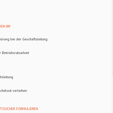
DEN BR
hörung bei der Geschäftsleitung
 Betriebsratsarbeit
tsleitung
chdruck verleihen
TSSICHER FORMULIEREN