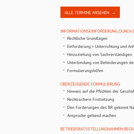
ALLE TERMINE ANSEHEN →
INFORMATIONSEINFORDERUNG DURCH 
Rechtliche Grundlagen
Einforderung > Unterrichtung und An
Hinzuziehung von Sachverständigen
Unterbindung von Behinderungen der
Formulierungshilfen
ÜBERZEUGENDE FORMULIERUNG
Hinweis auf die Pflichten der Geschäf
Rechtssichere Fristsetzung
Den Forderungen des BR gekonnt Na
Ansprüche geltend machen
BETRIEBSRATSSTELLUNGNAHMEN RECH