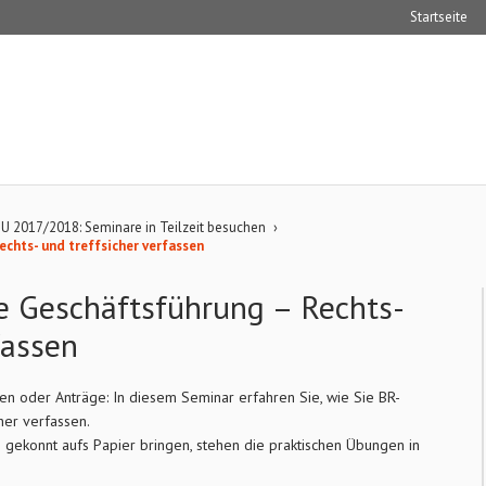
Startseite
U 2017/2018: Seminare in Teilzeit besuchen
›
echts- und treffsicher verfassen
e Geschäftsführung – Rechts-
fassen
en oder Anträge: In diesem Seminar erfahren Sie, wie Sie BR-
her verfassen.
te gekonnt aufs Papier bringen, stehen die praktischen Übungen in