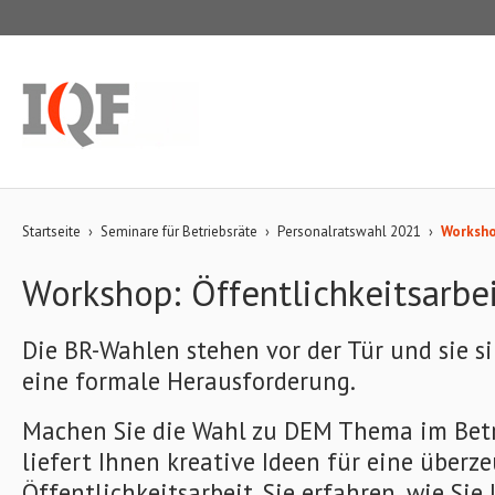
Startseite
›
Seminare für Betriebsräte
›
Personalratswahl 2021
›
Worksho
Workshop: Öffentlichkeitsarbe
Die BR-Wahlen stehen vor der Tür und sie si
eine formale Herausforderung.
Machen Sie die Wahl zu DEM Thema im Betr
liefert Ihnen kreative Ideen für eine überz
Öffentlichkeitsarbeit. Sie erfahren, wie Sie 