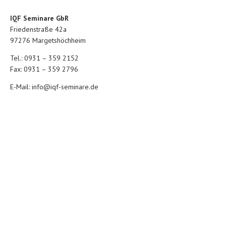
IQF Seminare GbR
Friedenstraße 42a
97276 Margetshöchheim
Tel.: 0931 – 359 2152
Fax: 0931 – 359 2796
E-Mail:
info@iqf-seminare.de