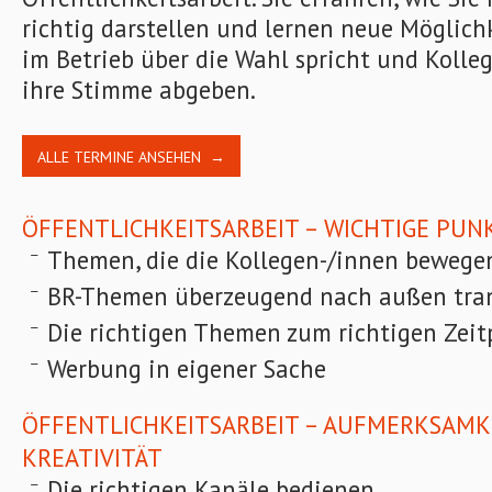
richtig darstellen und lernen neue Möglichk
im Betrieb über die Wahl spricht und Kolle
ihre Stimme abgeben.
ALLE TERMINE ANSEHEN →
ÖFFENTLICHKEITSARBEIT – WICHTIGE PUN
Themen, die die Kollegen-/innen bewege
BR-Themen überzeugend nach außen tran
Die richtigen Themen zum richtigen Zei
Werbung in eigener Sache
ÖFFENTLICHKEITSARBEIT – AUFMERKSAMK
KREATIVITÄT
Die richtigen Kanäle bedienen